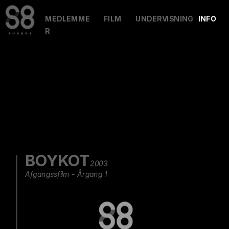
MEDLEMME
FILM
UNDERVISNING
INFO
R
BOYKOT
2003
Afgangssfilm - Årgang 1