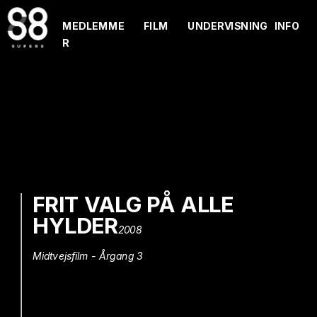
MEDLEMME
FILM
UNDERVISNING
INFO
R
FRIT VALG PÅ ALLE 
HYLDER
2008
Midtvejsfilm - Årgang 3