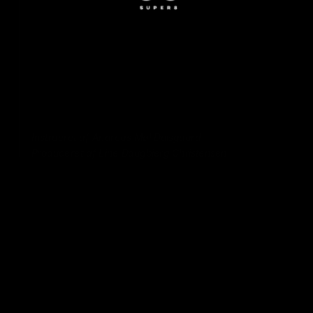
Instrueret af Andreas Møl Dalsgaard