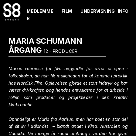
MEDLEMME
FILM
UNDERVISNING
INFO
R
MARIA SCHUMANN
ÅRGANG 
12 - PRODUCER
Marias interesse for film begyndte for alvor at spire i 
folkeskolen, da hun fik muligheden for at komme i praktik 
hos Nordisk Film. Oplevelsen gjorde et stort indtryk og har 
været drivkraften bag hendes entusiasme for at arbejde i 
rollen som producer og projektleder i den kreativ 
filmbranche.
Oprindeligt er Maria fra Aarhus, men har boet en stor del 
af sit liv i udlandet  – blandt andet i Kina, Australien og 
Canada. De mange år rundt omkring i verden har givet 