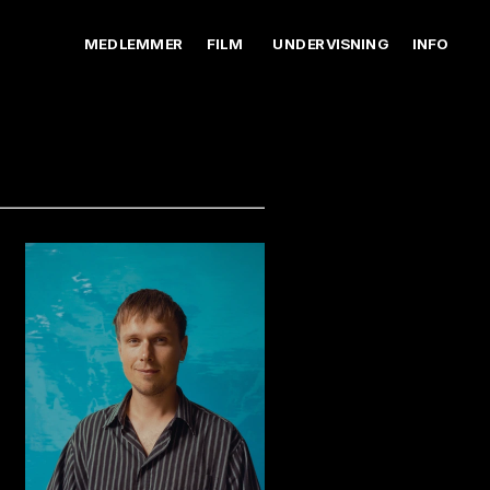
MEDLEMMER
FILM
UNDERVISNING
INFO