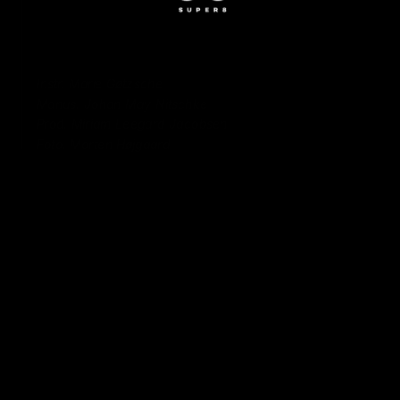
Prod. Miriam Leegard Jacobsen