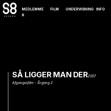
MEDLEMME
FILM
UNDERVISNING
INFO
R
SÅ LIGGER MAN DER
2007
Afgangssfilm - Årgang 2