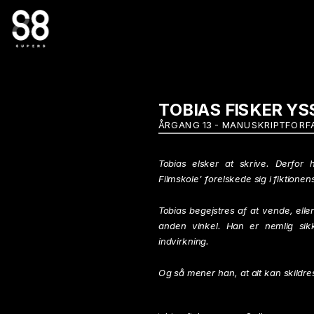
TOBIAS FISKER YS
ÅRGANG 13 - MANUSKRIPTFORF
Tobias elsker at skrive. Derfor 
Filmskole' forelskede sig i fiktione
Tobias begejstres af at vende, ell
anden vinkel. Han er nemlig sikk
indvirkning.
Og så mener han, at alt kan skildres