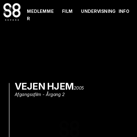
MEDLEMME
FILM
UNDERVISNING
INFO
R
VEJEN HJEM
2005
Afgangssfilm - Årgang 2